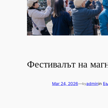
Фестивалът на магн
Mar 24, 2026
—
admin
in
Бъ
by