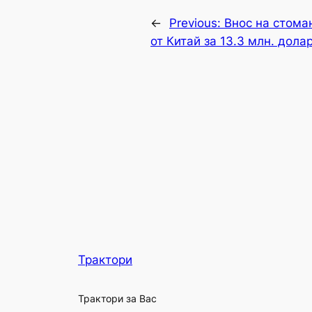
←
Previous:
Внос на стома
от Китай за 13.3 млн. дола
Трактори
Трактори за Вас