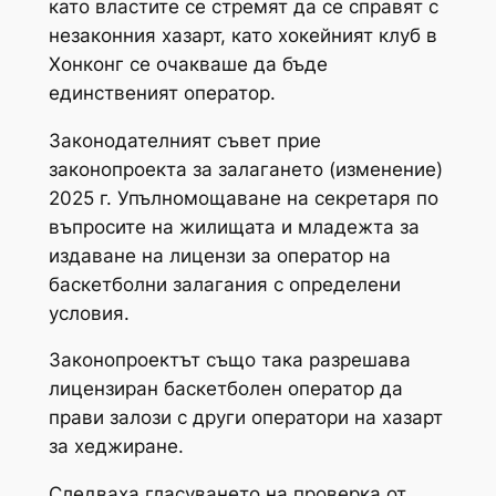
като властите се стремят да се справят с
незаконния хазарт, като хокейният клуб в
Хонконг се очакваше да бъде
единственият оператор.
Законодателният съвет прие
законопроекта за залагането (изменение)
2025 г. Упълномощаване на секретаря по
въпросите на жилищата и младежта за
издаване на лицензи за оператор на
баскетболни залагания с определени
условия.
Законопроектът също така разрешава
лицензиран баскетболен оператор да
прави залози с други оператори на хазарт
за хеджиране.
Следваха гласуването на проверка от