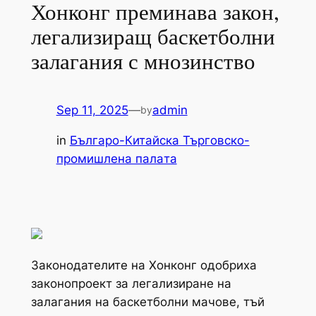
Хонконг преминава закон,
легализиращ баскетболни
залагания с мнозинство
Sep 11, 2025
—
admin
by
in
Българо-Китайска Търговско-
промишлена палaта
Законодателите на Хонконг одобриха
законопроект за легализиране на
залагания на баскетболни мачове, тъй