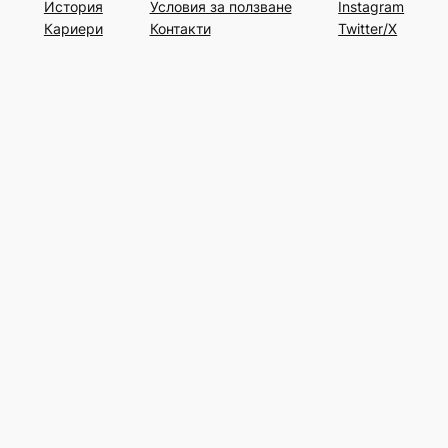
История
Условия за ползване
Instagram
Кариери
Контакти
Twitter/X