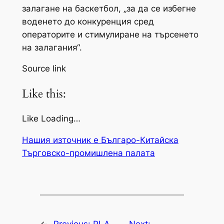
залагане на баскетбол, „за да се избегне
воденето до конкуренция сред
операторите и стимулиране на търсенето
на залагания“.
Source link
Like this:
Like Loading…
Нашия източник е Българо-Китайска
Търговско-промишлена палaта