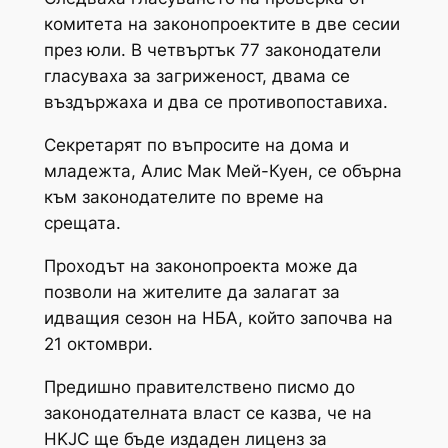
комитета на законопроектите в две сесии
през юли. В четвъртък 77 законодатели
гласуваха за загриженост, двама се
въздържаха и два се противопоставиха.
Секретарят по въпросите на дома и
младежта, Алис Мак Мей-Куен, се обърна
към законодателите по време на
срещата.
Проходът на законопроекта може да
позволи на жителите да залагат за
идващия сезон на НБА, който започва на
21 октомври.
Предишно правителствено писмо до
законодателната власт се казва, че на
HKJC ще бъде издаден лиценз за