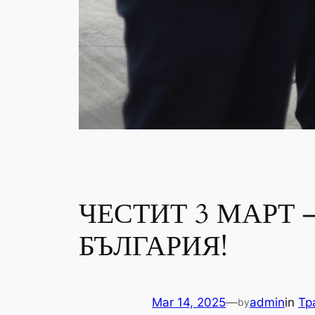
ЧЕСТИТ 3 МАРТ
БЪЛГАРИЯ!
Mar 14, 2025
—
admin
in
Тр
by