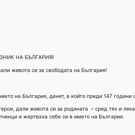
ЗНИК НА БЪЛГАРИЯ!
вали живота си за свободата на България!
ето на България, денят, в който преди 147 години 
ерои, дали живота си за родината – сред тях и лек
лченци и жертваха себе си в името на България.