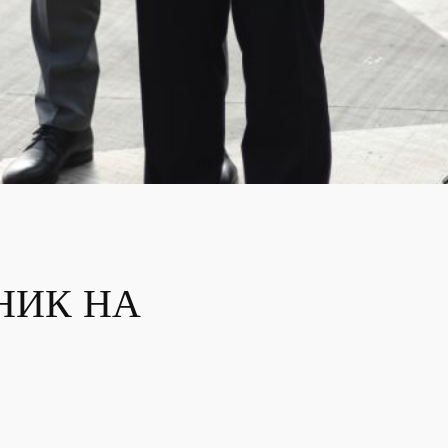
НИК НА