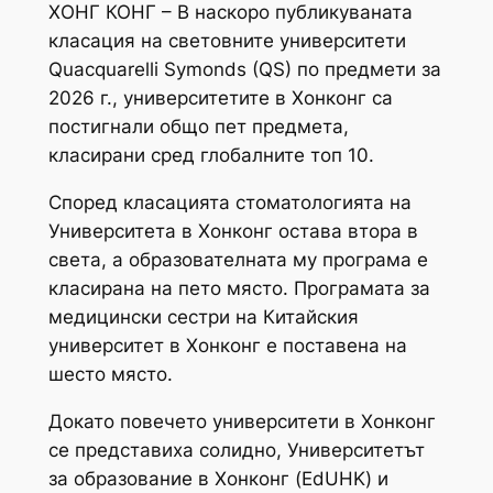
ХОНГ КОНГ – В наскоро публикуваната
класация на световните университети
Quacquarelli Symonds (QS) по предмети за
2026 г., университетите в Хонконг са
постигнали общо пет предмета,
класирани сред глобалните топ 10.
Според класацията стоматологията на
Университета в Хонконг остава втора в
света, а образователната му програма е
класирана на пето място. Програмата за
медицински сестри на Китайския
университет в Хонконг е поставена на
шесто място.
Докато повечето университети в Хонконг
се представиха солидно, Университетът
за образование в Хонконг (EdUHK) и