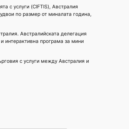
та с услуги (CIFTIS), Австралия
 удвои по размер от миналата година,
стралия. Австралийската делегация
 и интерактивна програма за мини
ърговия с услуги между Австралия и