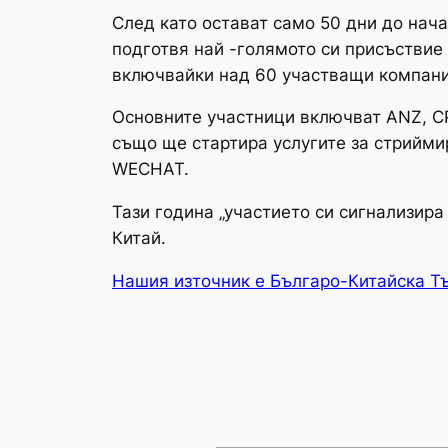
След като остават само 50 дни до нача
подготвя най -голямото си присъствие 
включвайки над 60 участващи компани
Основните участници включват ANZ, CP
също ще стартира услугите за стрийми
WECHAT.
Тази година „участието си сигнализир
Китай.
Нашия източник е Българо-Китайска Т