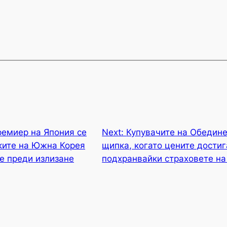
емиер на Япония се
Next:
Купувачите на Обедине
ките на Южна Корея
щипка, когато цените достиг
е преди излизане
подхранвайки страховете на