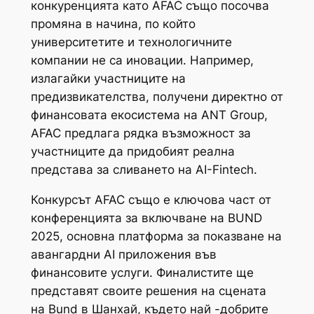
конкуренцията като AFAC също посочва
промяна в начина, по който
университетите и технологичните
компании не са иновации. Например,
излагайки участниците на
предизвикателства, получени директно от
финансовата екосистема на ANT Group,
AFAC предлага рядка възможност за
участниците да придобият реална
представа за сливането на AI-Fintech.
Конкурсът AFAC също е ключова част от
конференцията за включване на BUND
2025, основна платформа за показване на
авангардни AI приложения във
финансовите услуги. Финалистите ще
представят своите решения на сцената
на Bund в Шанхай, където най -добрите