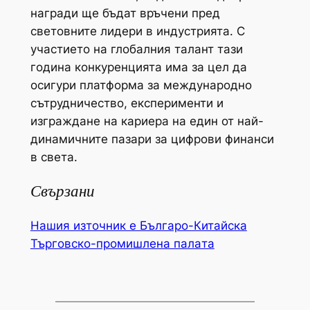
награди ще бъдат връчени пред
световните лидери в индустрията. С
участието на глобалния талант тази
година конкуренцията има за цел да
осигури платформа за международно
сътрудничество, експерименти и
изграждане на кариера на един от най-
динамичните пазари за цифрови финанси
в света.
Свързани
Нашия източник е Българо-Китайска
Търговско-промишлена палaта