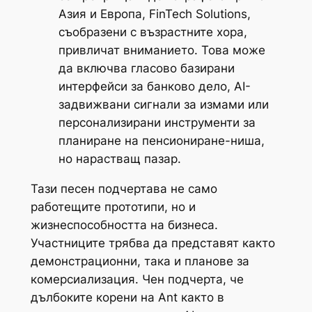
Азия и Европа, FinTech Solutions,
съобразени с възрастните хора,
привличат вниманието. Това може
да включва гласово базирани
интерфейси за банково дело, AI-
задвижвани сигнали за измами или
персонализирани инструменти за
планиране на пенсиониране-ниша,
но нарастващ пазар.
Тази песен подчертава не само
работещите прототипи, но и
жизнеспособността на бизнеса.
Участниците трябва да представят както
демонстрационни, така и планове за
комерсиализация. Чен подчерта, че
дълбоките корени на Ant както в