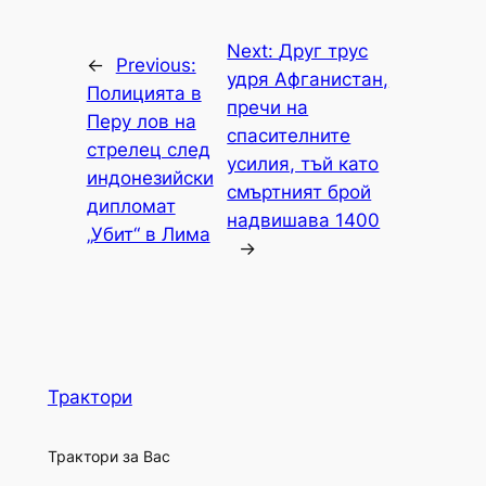
Next:
Друг трус
←
Previous:
удря Афганистан,
Полицията в
пречи на
Перу лов на
спасителните
стрелец след
усилия, тъй като
индонезийски
смъртният брой
дипломат
надвишава 1400
„Убит“ в Лима
→
Трактори
Трактори за Вас