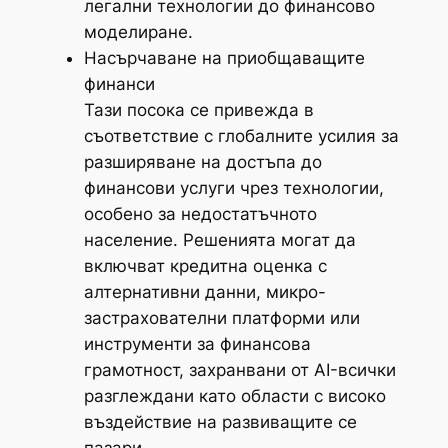
легални технологии до финансово
моделиране.
Насърчаване на приобщаващите
финанси
Тази посока се привежда в
съответствие с глобалните усилия за
разширяване на достъпа до
финансови услуги чрез технологии,
особено за недостатъчното
население. Решенията могат да
включват кредитна оценка с
алтернативни данни, микро-
застрахователни платформи или
инструменти за финансова
грамотност, захранвани от AI-всички
разглеждани като области с високо
въздействие на развиващите се