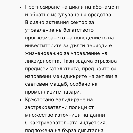
Прогнозиране на цикли на абонамент
и обратно изкупуване на средства
В силно активния сектор за
управление на богатството
прогнозирането на поведението на
инвеститорите за дълги периоди е
жизненоважно за управление на
ликвидността. Тази задача отразява
предизвикателствата, пред които са
изправени мениджърите на активи в
световен мащаб, особено на
променливите пазари.
Кръстосано валидиране на
застрахователни полици от
множество източници на данни
С застрахователната индустрия,
подложена на бърза дигитална