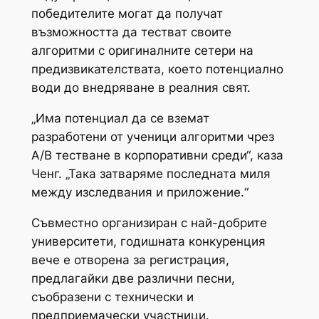
победителите могат да получат
възможността да тестват своите
алгоритми с оригиналните сетери на
предизвикателствата, което потенциално
води до внедряване в реалния свят.
„Има потенциал да се вземат
разработени от ученици алгоритми чрез
A/B тестване в корпоративни среди“, каза
Ченг. „Така затваряме последната миля
между изследвания и приложение.“
Съвместно организиран с най-добрите
университети, годишната конкуренция
вече е отворена за регистрация,
предлагайки две различни песни,
съобразени с технически и
предприемачески участници.