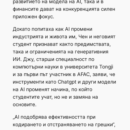
развитието на модела на AI, така и в
финансите дават на конкуренцията силен
приложен фокус.
Докато попитаха как AI промени
индустрията и живота им, Чен и неговият
студент признават както предимствата,
така и ограниченията на генеративния
ИИ. Джу, старши специалност по
компютърни науки в университета Tongji
и за първи път участник в AFAC, заяви, че
инструменти като Chatgpt и други модели
на AI променят начина, по който
студентите учат, но не и замяна на
основите.
„AI подобрява ефективността при
кодирането и отстраняването на грешки“,