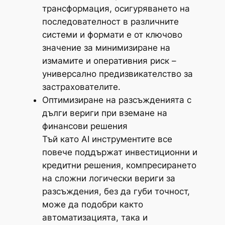
трансформация, осигуряването на
последователност в различните
системи и формати е от ключово
значение за минимизиране на
измамите и оперативния риск –
универсално предизвикателство за
застрахователите.
Оптимизиране на разсъжденията с
дълги вериги при вземане на
финансови решения
Тъй като AI инструментите все
повече поддържат инвестиционни и
кредитни решения, компресирането
на сложни логически вериги за
разсъждения, без да губи точност,
може да подобри както
автоматизацията, така и