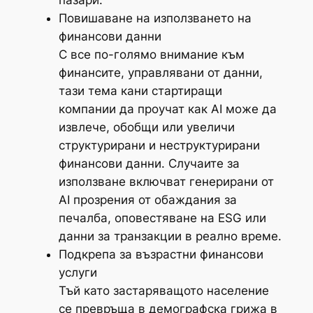
пазари.
Повишаване на използването на
финансови данни
С все по-голямо внимание към
финансите, управлявани от данни,
тази тема кани стартиращи
компании да проучат как AI може да
извлече, обобщи или увеличи
структурирани и неструктурирани
финансови данни. Случаите за
използване включват генерирани от
AI прозрения от обаждания за
печалба, оповестяване на ESG или
данни за транзакции в реално време.
Подкрепа за възрастни финансови
услуги
Тъй като застаряващото население
се превръща в демографска грижа в