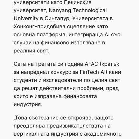
университети като Пекинския
университет, Nanyang Technological
University в Сингапур, Университета в
Хонконг-придобива сцепление като
основна платформа, интегрираща AI със
случаи на финансово използване в
реалния свят.
Сега на третата си година AFAC (кратък
за напреднал конкурс за FinTech AI) кани
студенти и изследователи по целия свят
да решат действителни проблеми, пред
които е изправена финансовата
индустрия.
„Това състезание се откроява, защото
преодолява предизвикателствата на
вертикалната индустрия с академичното