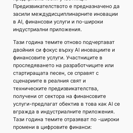
Предизвикателството е предназначено да
засили междудисциплинарните иновации
в AI, финансови услуги и по-широки
индустриални приложения.
Тази година темите отново подчертават
двойния си фокус върху AI иновациите и
финансовите услуги. Участниците в
проследяването на разработчиците или
стартиращата песен, се справят с
сценариите в реалния свят и
техническите предизвикателства,
получени от сектора на финансовите
услуги-предлагат обектив в това как AI се
вгражда в индустриалните приложения.
Тази година темите отразяват по -широки
промени в цифровите финанси: