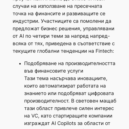
случаи на използване на пресечната
точка на финансите и развиващите се
индустрии. Участниците са помолени да
предложат бизнес решения, управлявани
от AI по четири теми за напред напред-
всяка от тях, приведена в съответствие с
текущите глобални тенденции на Fintech:
Подобряване на производителността
във финансовите услуги
Тази тема насърчава иновациите,
които автоматизират работата на
знанието или подобряват цифровата
производителност. В световен мащаб
тази област привлече силен интерес
на VC, като стартиращите компании
изграждат AI Copilots за области от