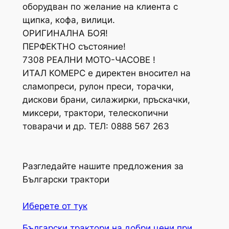
оборудван по желание на клиента с
щипка, кофа, вилици.
ОРИГИНАЛНА БОЯ!
ПЕРФЕКТНО състояние!
7308 РЕАЛНИ МОТО-ЧАСОВЕ !
ИТАЛ КОМЕРС е директен вносител на
сламопреси, рулон преси, торачки,
дискови брани, силажирки, пръскачки,
миксери, трактори, телескопични
товарачи и др. ТЕЛ: 0888 567 263
Разгледайте нашите предложения за
Български трактори
Иберете от тук
Български трактори на добри цени при