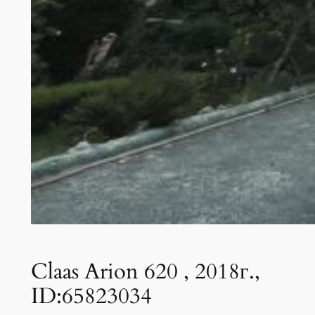
Claas Arion 620 , 2018г.,
ID:65823034