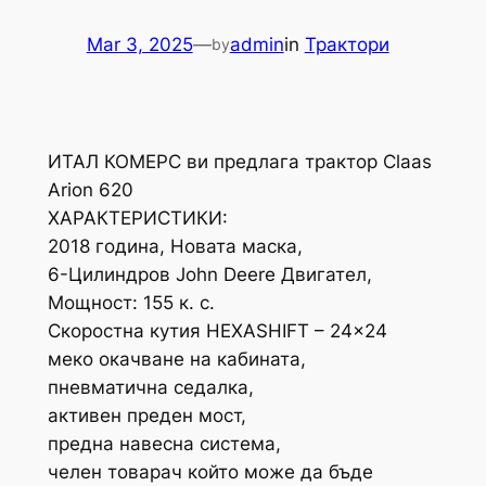
Mar 3, 2025
—
admin
in
Трактори
by
ИТАЛ КОМЕРС ви предлага трактор Claas
Arion 620
ХАРАКТЕРИСТИКИ:
2018 година, Новата маска,
6-Цилиндров John Deere Двигател,
Мощност: 155 к. с.
Скоростна кутия HEXASHIFT – 24×24
меко окачване на кабината,
пневматична седалка,
активен преден мост,
предна навесна система,
челен товарач който може да бъде