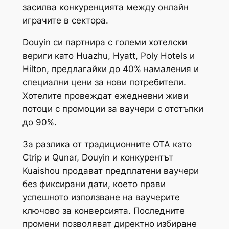
засилва конкуренцията между онлайн
играчите в сектора.
Douyin си партнира с големи хотелски
вериги като Huazhu, Hyatt, Poly Hotels и
Hilton, предлагайки до 40% намаления и
специални цени за нови потребители.
Хотелите провеждат ежедневни живи
потоци с промоции за ваучери с отстъпки
до 90%.
За разлика от традиционните OTA като
Ctrip и Qunar, Douyin и конкурентът
Kuaishou продават предплатени ваучери
без фиксирани дати, което прави
успешното използване на ваучерите
ключово за конверсията. Последните
промени позволяват директно избиране