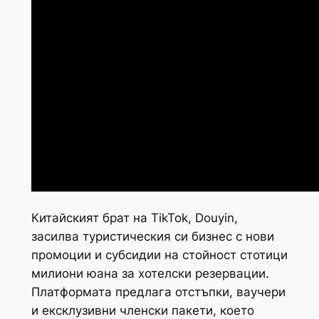
Китайският брат на TikTok, Douyin,
засилва туристическия си бизнес с нови
промоции и субсидии на стойност стотици
милиони юана за хотелски резервации.
Платформата предлага отстъпки, ваучери
и ексклузивни членски пакети, което