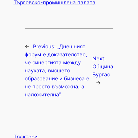
Търговско-промишлена палaта
←
Previous:
„Днешният
форум е доказателство,
Next:
че синергията между
Община
науката, висшето
Бургас
образование и бизнеса е
→
не просто възможна, а
наложителна“
Трактори