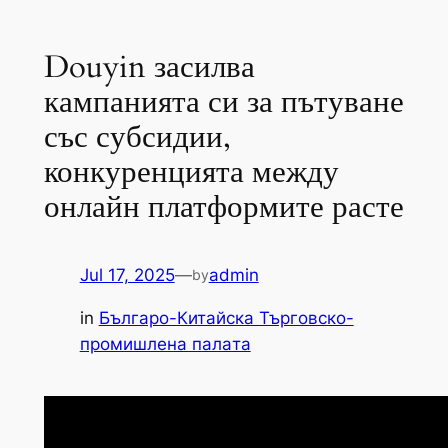
Douyin засилва
кампанията си за пътуване
със субсидии,
конкуренцията между
онлайн платформите расте
Jul 17, 2025
—
admin
by
in
Българо-Китайска Търговско-
промишлена палaта