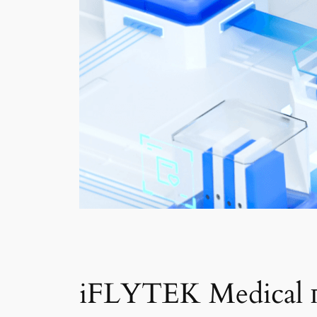
iFLYTEK Medical п