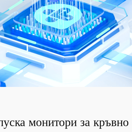
уска монитори за кръвно 