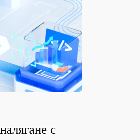
налягане с