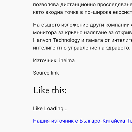
позволява дистанционно проследяване 
като входна точка в по-широка екосис
На същото изложение други компании с
монитора за кръвно налягане за открив
Hanvon Technology и гамата от интели
интелигентно управление на здравето.
Източник: iheima
Source link
Like this:
Like Loading…
Нашия източник е Българо-Китайска Т