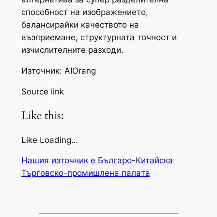
способност на изображението,
балансирайки качеството на
възприемане, структурната точност и
изчислителните разходи.
Източник: AIOrang
Source link
Like this:
Like Loading…
Нашия източник е Българо-Китайска
Търговско-промишлена палaта