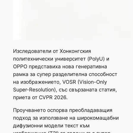
Изследователи от Хонконгския
политехнически университет (PolyU) и
OPPO представиха нова генеративна
рамка за супер разделителна способност
на изображението, VOSR (Vision-Only
Super-Resolution), със свързаната статия,
приета от CVPR 2026.
Проучването оспорва преобладаващия
подход за използване на широкомащабни
дифузионни модели текст към