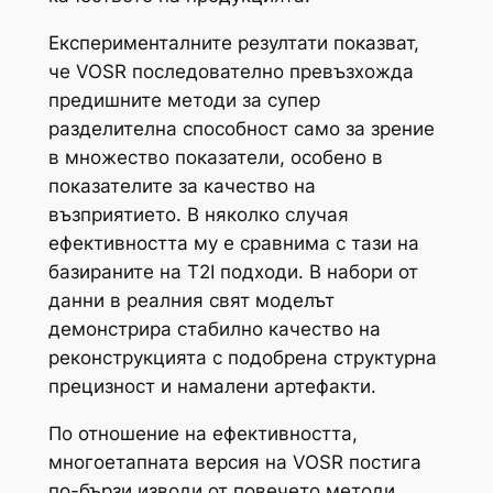
Експерименталните резултати показват,
че VOSR последователно превъзхожда
предишните методи за супер
разделителна способност само за зрение
в множество показатели, особено в
показателите за качество на
възприятието. В няколко случая
ефективността му е сравнима с тази на
базираните на T2I подходи. В набори от
данни в реалния свят моделът
демонстрира стабилно качество на
реконструкцията с подобрена структурна
прецизност и намалени артефакти.
По отношение на ефективността,
многоетапната версия на VOSR постига
по-бързи изводи от повечето методи,