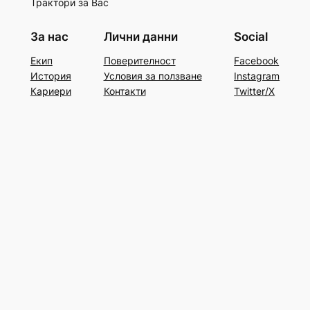
Трактори за Вас
За нас
Лични данни
Social
Екип
Поверителност
Facebook
История
Условия за ползване
Instagram
Кариери
Контакти
Twitter/X