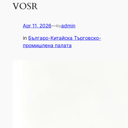
VOSR
Apr 11, 2026
—
admin
by
in
Българо-Китайска Търговско-
промишлена палaта