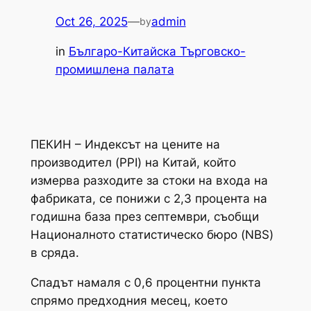
Oct 26, 2025
—
admin
by
in
Българо-Китайска Търговско-
промишлена палaта
ПЕКИН – Индексът на цените на
производител (PPI) на Китай, който
измерва разходите за стоки на входа на
фабриката, се понижи с 2,3 процента на
годишна база през септември, съобщи
Националното статистическо бюро (NBS)
в сряда.
Спадът намаля с 0,6 процентни пункта
спрямо предходния месец, което