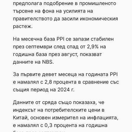
предполага подобрение в промишленото
търсене на фона на усилията на
правителството да засили икономическия
растеж.
На месечна база PPI се запази стабилен
през септември след спад от 2,9% на
годишна база през август, показват
данните на NBS.
За първите девет месеца на годината PPI
е намалял с 2,8 процента в сравнение със
същия период на 2024 г.
Данните от сряда също показаха, че
индексът на потребителските цени в
Китай, основен измерител на инфлацията,
е намалял с 0,3 процента на годишна