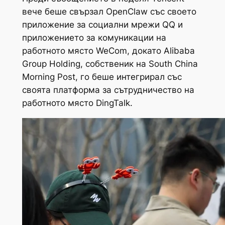
вече беше свързал OpenClaw със своето
приложение за социални мрежи QQ и
приложението за комуникации на
работното място WeCom, докато Alibaba
Group Holding, собственик на South China
Morning Post, го беше интегрирал със
своята платформа за сътрудничество на
работното място DingTalk.