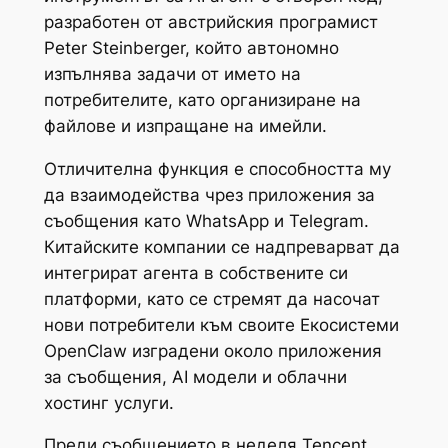
разработен от австрийския програмист
Peter Steinberger, който автономно
изпълнява задачи от името на
потребителите, като организиране на
файлове и изпращане на имейли.
Отличителна функция е способността му
да взаимодейства чрез приложения за
съобщения като WhatsApp и Telegram.
Китайските компании се надпреварват да
интегрират агента в собствените си
платформи, като се стремят да насочат
нови потребители към своите Екосистеми
OpenClaw изградени около приложения
за съобщения, AI модели и облачни
хостинг услуги.
Преди съобщението в неделя Tencent