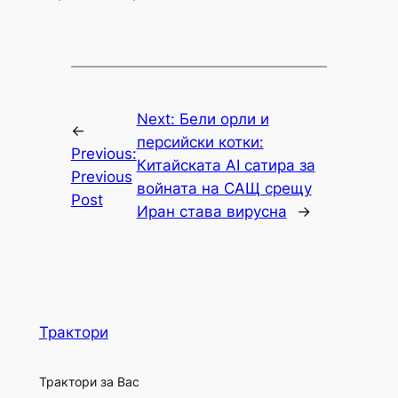
Next:
Бели орли и
←
персийски котки:
Previous:
Китайската AI сатира за
Previous
войната на САЩ срещу
Post
Иран става вирусна
→
Трактори
Трактори за Вас