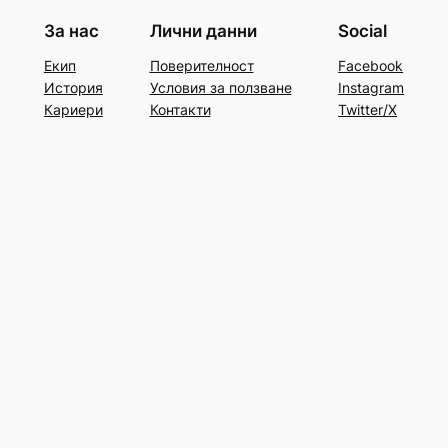
За нас
Лични данни
Social
Екип
Поверителност
Facebook
История
Условия за ползване
Instagram
Кариери
Контакти
Twitter/X