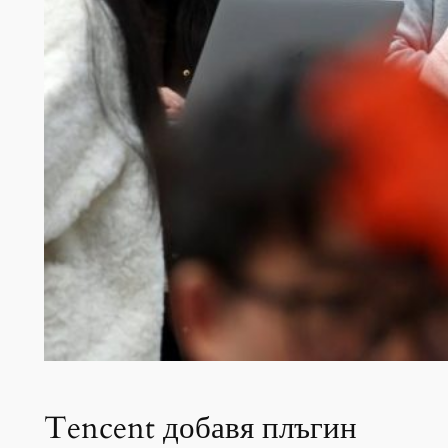
Tencent добавя плъгин