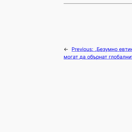
←
Previous:
„Безумно евти
могат да обърнат глобални