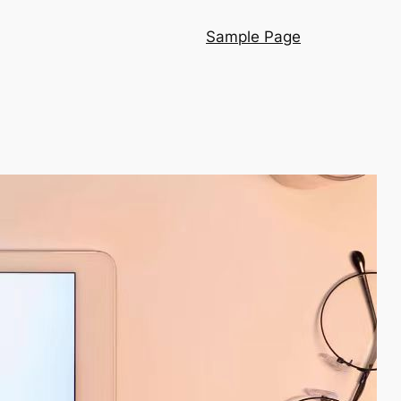
Sample Page