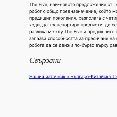
The Five, най-новото предложение от T
робот с общо предназначение, който м
предишни поколения, разполага с четир
ходи, да транспортира предмети, да с
разлика между The Five и предишните 
запазва способността за пресичане на 
робота да се движи по-бързо върху равн
Свързани
Нашия източник е Българо-Китайска Т