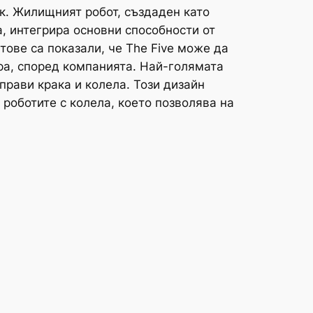
ик. Жилищният робот, създаден като
, интегрира основни способности от
тове са показали, че The Five може да
ора, според компанията. Най-голямата
прави крака и колела. Този дизайн
 роботите с колела, което позволява на