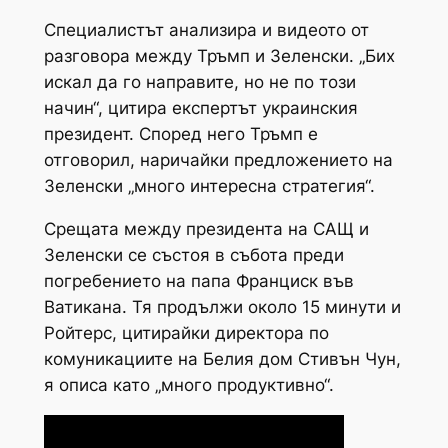
Специалистът анализира и видеото от
разговора между Тръмп и Зеленски. „Бих
искал да го направите, но не по този
начин“, цитира експертът украинския
президент. Според него Тръмп е
отговорил, наричайки предложението на
Зеленски „много интересна стратегия“.
Срещата между президента на САЩ и
Зеленски се състоя в събота преди
погребението на папа Франциск във
Ватикана. Тя продължи около 15 минути и
Ройтерс, цитирайки директора по
комуникациите на Белия дом Стивън Чун,
я описа като „много продуктивно“.