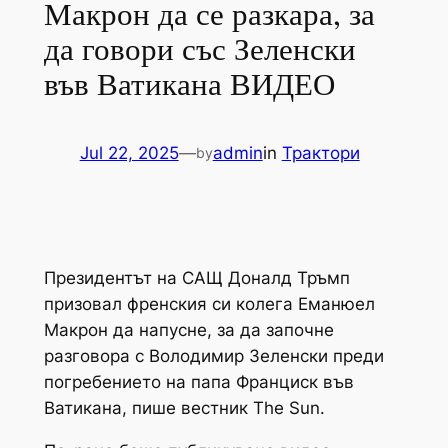
Макрон да се разкара, за
да говори със Зеленски
във Ватикана ВИДЕО
Jul 22, 2025
—
admin
in
Трактори
by
Президентът на САЩ Доналд Тръмп
призовал френския си колега Еманюел
Макрон да напусне, за да започне
разговора с Володимир Зеленски преди
погребението на папа Франциск във
Ватикана, пише вестник The Sun.