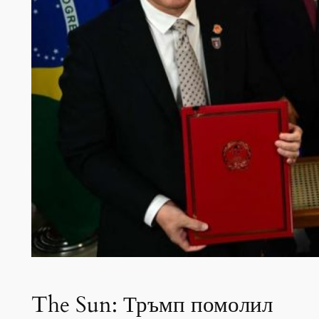
The Sun: Тръмп помолил