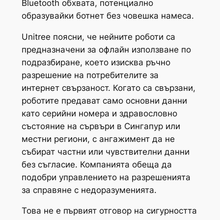
Bluetooth обхвата, потенциално
образувайки ботнет без човешка намеса.
Unitree поясни, че нейните роботи са
предназначени за офлайн използване по
подразбиране, което изисква ръчно
разрешение на потребителите за
интернет свързаност. Когато са свързани,
роботите предават само основни данни
като серийни номера и здравословно
състояние на сървъри в Сингапур или
местни региони, с ангажимент да не
събират частни или чувствителни данни
без съгласие. Компанията обеща да
подобри управлението на разрешенията
за справяне с недоразуменията.
Това не е първият отговор на сигурността