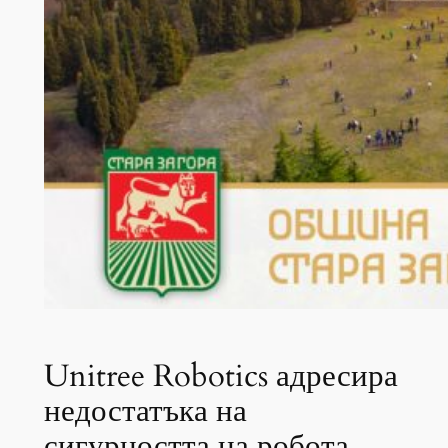
Unitree Robotics адресира
недостатъка на
сигурността на робота,