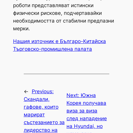
роботи представляват истински
физически рискове, подчертавайки
необходимостта от стабилни предпазни
мерки.
Нашия източник е Българо-Китайска
Търговско-промишлена палaта
←
Previous:
Next:
Южна
Скандали,
Корея получава
гафове, които
виза за виза
марират
след нападение
състезанието за
на Hyundai, но
лидерство на