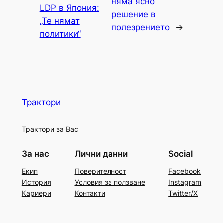
няма ясно
LDP в Япония:
решение в
„Те нямат
полезрението
→
политики“
Трактори
Трактори за Вас
За нас
Лични данни
Social
Екип
Поверителност
Facebook
История
Условия за ползване
Instagram
Кариери
Контакти
Twitter/X