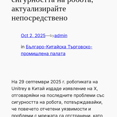
актуализирайте
непосредствено
Oct 2, 2025
—
admin
by
in
Българо-Китайска Търговско-
промишлена палaта
На 29 септември 2025 г. роботиката на
Unitrey в Китай издаде изявление на X,
отговаряйки на последните проблеми със
сигурността на робота, потвърждавайки,
че повечето отчетени уязвимости и
проблеми с мрежата са отстранени, като