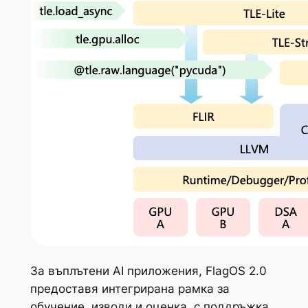
За въплътени AI приложения, FlagOS 2.0
предоставя интегрирана рамка за
обучение, изводи и оценка, с поддръжка