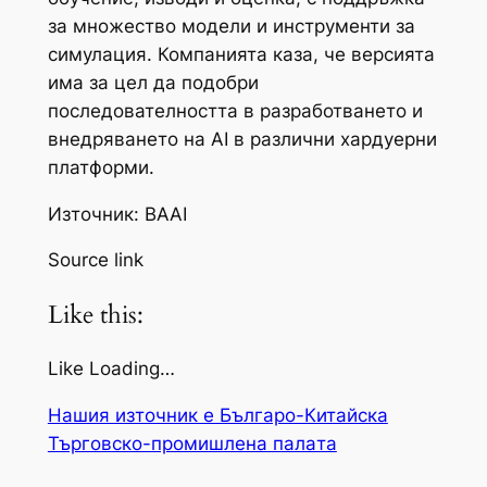
за множество модели и инструменти за
симулация. Компанията каза, че версията
има за цел да подобри
последователността в разработването и
внедряването на AI в различни хардуерни
платформи.
Източник: BAAI
Source link
Like this:
Like Loading…
Нашия източник е Българо-Китайска
Търговско-промишлена палaта