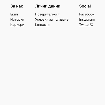
За нас
Лични данни
Social
Екип
Поверителност
Facebook
История
Условия за ползване
Instagram
Кариери
Контакти
Twitter/X