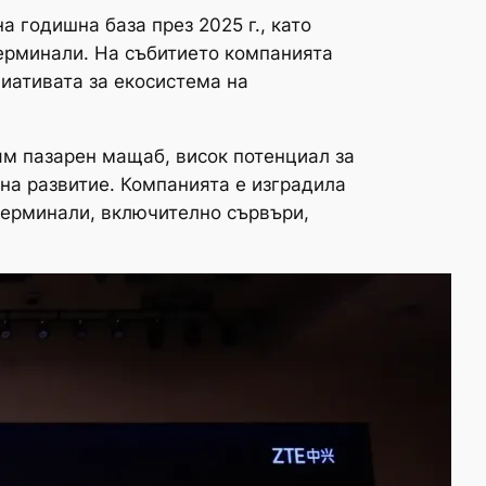
 годишна база през 2025 г., като
ерминали. На събитието компанията
циативата за екосистема на
лям пазарен мащаб, висок потенциал за
 на развитие. Компанията е изградила
терминали, включително сървъри,