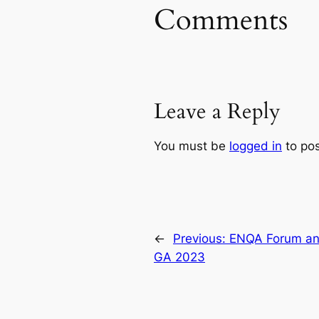
Comments
Leave a Reply
You must be
logged in
to po
←
Previous:
ENQA Forum a
GA 2023