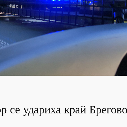
р се удариха край Брегов