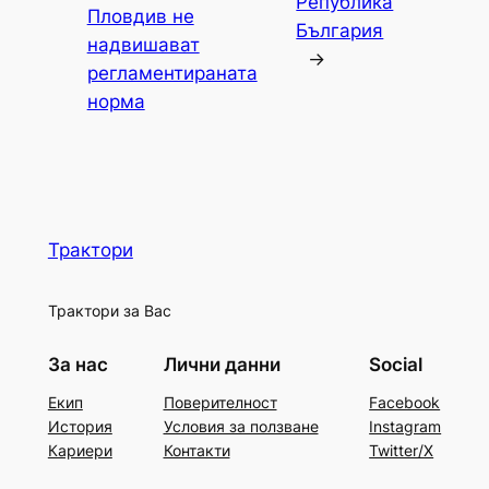
Република
Пловдив не
България
надвишават
→
регламентираната
норма
Трактори
Трактори за Вас
За нас
Лични данни
Social
Екип
Поверителност
Facebook
История
Условия за ползване
Instagram
Кариери
Контакти
Twitter/X