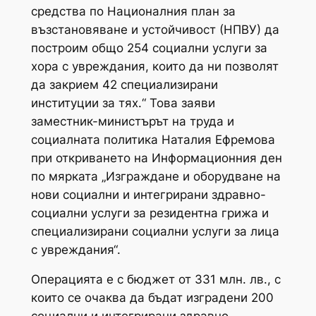
средства по Националния план за
възстановяване и устойчивост (НПВУ) да
построим общо 254 социални услуги за
хора с увреждания, които да ни позволят
да закрием 42 специализирани
институции за тях.“ Това заяви
заместник-министърът на труда и
социалната политика Наталия Ефремова
при откриването на Информационния ден
по мярката „Изграждане и оборудване на
нови социални и интегрирани здравно-
социални услуги за резидентна грижа и
специализирани социални услуги за лица
с увреждания“.
Операцията е с бюджет от 331 млн. лв., с
които се очаква да бъдат изградени 200