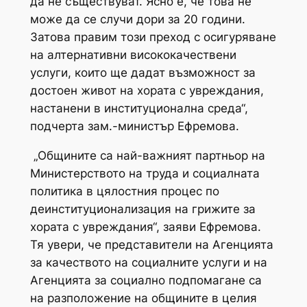
да не съществуват. Ясно е, че това не
може да се случи дори за 20 години.
Затова правим този преход с осигуряване
на алтернативни висококачествени
услуги, които ще дадат възможност за
достоен живот на хората с увреждания,
настанени в институционална среда“,
подчерта зам.-министър Ефремова.
„Общините са най-важният партньор на
Министерството на труда и социалната
политика в цялостния процес по
деинституционализация на грижите за
хората с увреждания“, заяви Ефремова.
Тя увери, че представители на Агенцията
за качеството на социалните услуги и на
Агенцията за социално подпомагане са
на разположение на общините в целия