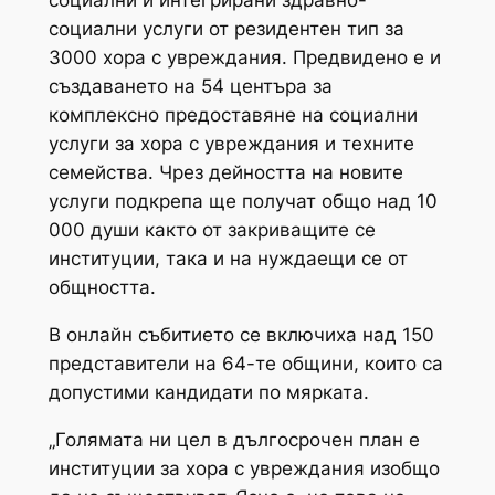
социални и интегрирани здравно-
социални услуги от резидентен тип за
3000 хора с увреждания. Предвидено е и
създаването на 54 центъра за
комплексно предоставяне на социални
услуги за хора с увреждания и техните
семейства. Чрез дейността на новите
услуги подкрепа ще получат общо над 10
000 души както от закриващите се
институции, така и на нуждаещи се от
общността.
В онлайн събитието се включиха над 150
представители на 64-те общини, които са
допустими кандидати по мярката.
„Голямата ни цел в дългосрочен план е
институции за хора с увреждания изобщо