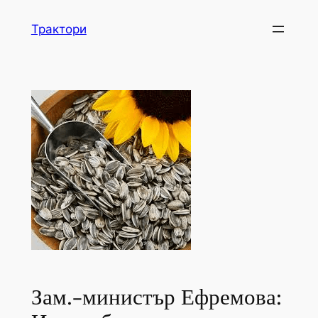
Skip
Трактори
to
content
Зам.-министър Ефремова: