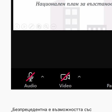
„Безпрецедентна е възможността със