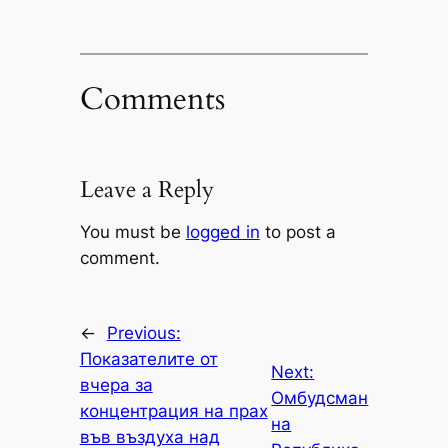
Comments
Leave a Reply
You must be
logged in
to post a
comment.
←
Previous:
Показателите от
Next:
вчера за
Омбудсман
концентрация на прах
на
във въздуха над