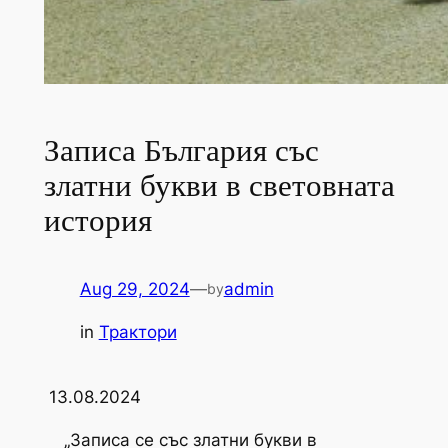
Записа България със
златни букви в световната
история
Aug 29, 2024
—
admin
by
in
Трактори
13.08.2024
„Записа се със златни букви в