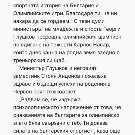
спортната история на България и
Олимпийските игри. Благодаря ти, че ни
накара да се гордеем.” С тези думи
министърът на младежта и спорта Георги
Глушков посрещна олимпийския шампион
по вдигане на тежести Карлос Насар,
който днес кацна на родна земя заедно с
треньорския си щаб.
Министър Глушков и неговият
заместник Стоян Андонов пожелаха
здраве и бъдещи успехи на родения в
Червен бряг тежкоатлет.
„Радвам се, че издържа
психологическото напрежение от това, че
очакванията на българите за олимпийско
злато бяха свързани с теб. Ти доказа
силата на българския спортист“, каза още