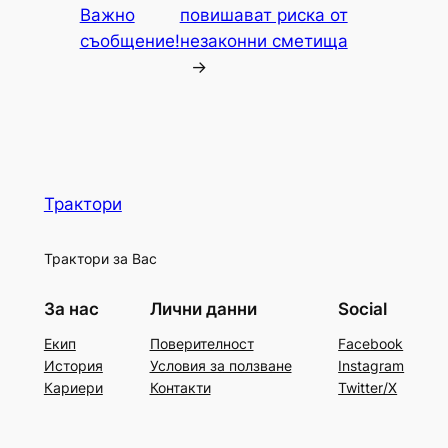
Важно
повишават риска от
съобщение!
незаконни сметища
→
Трактори
Трактори за Вас
За нас
Лични данни
Social
Екип
Поверителност
Facebook
История
Условия за ползване
Instagram
Кариери
Контакти
Twitter/X