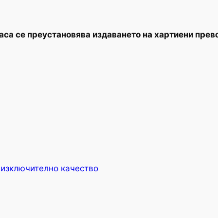
 часа се преустановява издаването на хартиени прев
 изключително качество