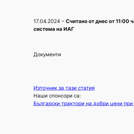
17.04.2024 –
Считано от днес от 11:00
система на ИАГ
Документи
Източник за тази статия
Наши спонсори са:
Български трактори на добри цени при