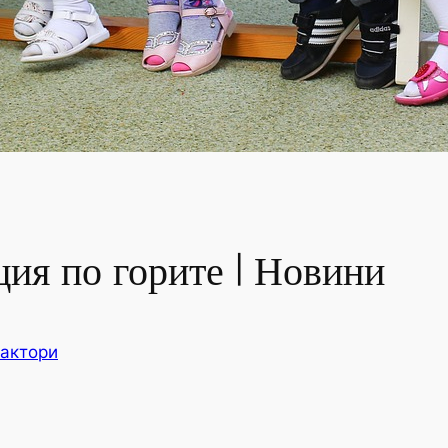
ия по горите | Новини
актори