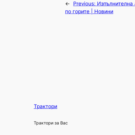
←
Previous:
Изпълнителна 
по горите | Новини
Трактори
Трактори за Вас