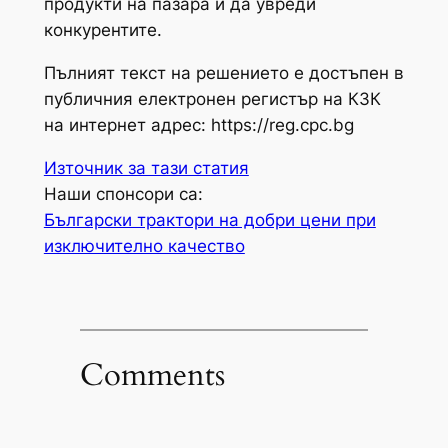
продукти на пазара и да увреди
конкурентите.
Пълният текст на решението е достъпен в
публичния електронен регистър на КЗК
на интернет адрес: https://reg.cpc.bg
Източник за тази статия
Наши спонсори са:
Български трактори на добри цени при
изключително качество
Comments