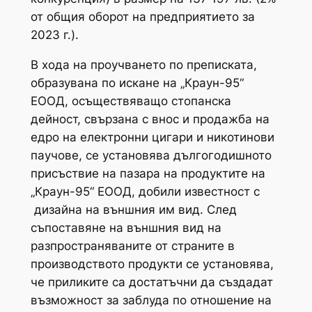
от общия оборот на предприятието за
2023 г.).
В хода на проучването по преписката,
образувана по искане на „Краун-95“
ЕООД, осъществяващо стопанска
дейност, свързана с внос и продажба на
едро на електронни цигари и никотинови
паучове, се установява дългогодишното
присъствие на пазара на продуктите на
„Краун-95“ ЕООД, добили известност с
дизайна на външния им вид. След
съпоставяне на външния вид на
разпространяваните от страните в
производството продукти се установява,
че приликите са достатъчни да създадат
възможност за заблуда по отношение на