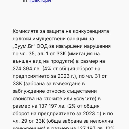
in
Трактори
Комисията за защита на конкуренцията
наложи имуществени санкции на
„Вуум.Бг“ ООД за извършени нарушения
по чл. 35, ал. 1 от ЗЗК (имитация на
външен вид на продукти) в размер на
274 394 лв. (4% от общия оборот на
предприятието за 2023 г.), по чл. 31 от
ЗЗК (забрана за въвеждане в
заблуждение относно съществени
свойства на стоките или услугите) в
размер на 137 197 лв. (2% от общия
оборот на предприятието за 2023 г.) и по
чл. 29 от ЗЗК (обща забрана за нелоялна
конкуренция) в размер на 137 197 лв. (2%