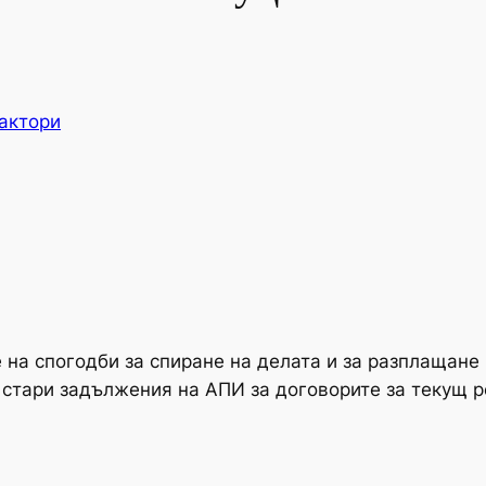
актори
на спогодби за спиране на делата и за разплащане н
стари задължения на АПИ за договорите за текущ 