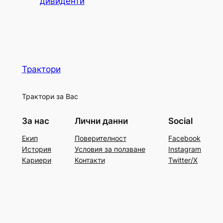
дивиденти
Трактори
Трактори за Вас
За нас
Лични данни
Social
Екип
Поверителност
Facebook
История
Условия за ползване
Instagram
Кариери
Контакти
Twitter/X