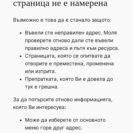
страница не е намерена
Възможно е това да е станало защото:
Въвели сте неправилен адрес. Моля
проверете отново дали сте въвели
правилно адреса и пътя към ресурса.
Страницата, която се опитвате да
отворите е преместена, променена
или изтрита.
Препратката, която Ви е довела до
тук е грешна.
За да потърсите отново информацията,
която Ви интересува:
Може да изберете от основното
меню горе друг адрес.