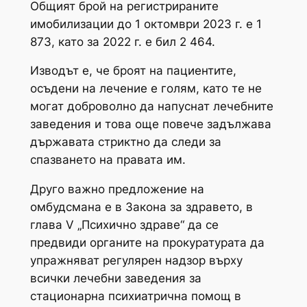
Общият брой на регистрираните
имобилизации до 1 октомври 2023 г. е 1
873, като за 2022 г. е бил 2 464.
Изводът е, че броят на пациентите,
осъдени на лечение е голям, като те не
могат доброволно да напуснат лечебните
заведения и това още повече задължава
държавата стриктно да следи за
спазването на правата им.
Друго важно предложение на
омбудсмана е в Закона за здравето, в
глава V „Психично здраве“ да се
предвиди органите на прокуратурата да
упражняват регулярен надзор върху
всички лечебни заведения за
стационарна психиатрична помощ в