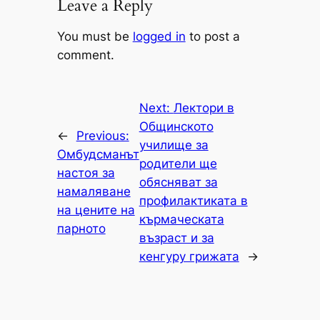
Leave a Reply
You must be
logged in
to post a
comment.
Next:
Лектори в
Общинското
←
Previous:
училище за
Омбудсманът
родители ще
настоя за
обясняват за
намаляване
профилактиката в
на цените на
кърмаческата
парното
възраст и за
кенгуру грижата
→