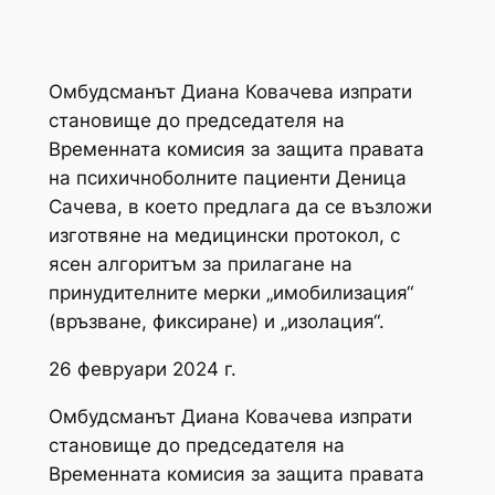
Омбудсманът Диана Ковачева изпрати
становище до председателя на
Временната комисия за защита правата
на психичноболните пациенти Деница
Сачева, в което предлага да се възложи
изготвяне на медицински протокол, с
ясен алгоритъм за прилагане на
принудителните мерки „имобилизация“
(връзване, фиксиране) и „изолация“.
26 февруари 2024 г.
Омбудсманът Диана Ковачева изпрати
становище до председателя на
Временната комисия за защита правата