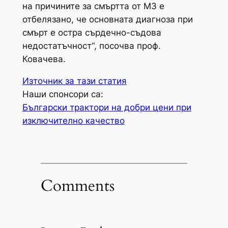
на причините за смъртта от МЗ е
отбелязано, че основната диагноза при
смърт е остра сърдечно-съдова
недостатъчност“, посочва проф.
Ковачева.
Източник за тази статия
Наши спонсори са:
Български трактори на добри цени при
изключително качество
Comments