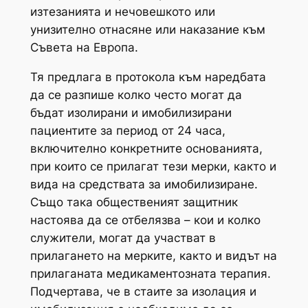
изтезанията и нечовешкото или
унизително отнасяне или наказание към
Съвета на Европа.
Тя предлага в протокола към наредбата
да се разпише колко често могат да
бъдат изолирани и имобилизирани
пациентите за период от 24 часа,
включително конкретните основанията,
при които се прилагат тези мерки, както и
вида на средствата за имобилизиране.
Също така общественият защитник
настоява да се отбелязва – кои и колко
служители, могат да участват в
прилагането на мерките, както и видът на
прилаганата медикаментозната терапия.
Подчертава, че в стаите за изолация и