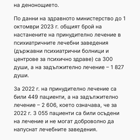
на денонощието.
По данни на здравното министерство до 1
октомври 2023 г. общият брой на
настанените на принудително лечение в
психиатричните лечебни заведения
(държавни психиатрични болници и
центрове за психично здраве) са 300
души, а на задължително лечение – 1 827
души.
За 2022 г. на принудително лечение са
били 449 пациенти, а на задължително
лечение – 2 606, което означава, че за
2022 г. 3 055 пациенти са били осъдени
на лечение и не могат доброволно да
напуснат лечебните заведения.