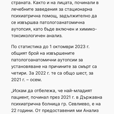
страната. Както и на лицата, починали в
лечебните заведения за стационарна
психиатрична помощ, задължително да
се извършва патологоанатомична
аутопсия, като бъде включен и химико-
токсикологичен анализ.
По статистика до 1 октомври 2023 г.
общият брой на извършените
патологоанатомични аутопсии за
установяване на причините за смърт са
четири. За 2022 г. те са общо шест, за
2021 г. – осем.
„Искам да отбележа, че най-младият
пациент, починал през 2021 г. в Държавна
психиатрична болница гр. Севлиево, е на
22 години. От предоставения ми Анализ