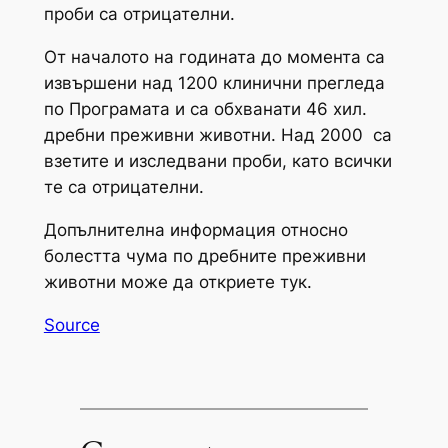
проби са отрицателни.
От началото на годината до момента са
извършени над 1200 клинични прегледа
по Програмата и са обхванати 46 хил.
дребни преживни животни. Над 2000 са
взетите и изследвани проби, като всички
те са отрицателни.
Допълнителна информация относно
болестта чума по дребните преживни
животни може да откриете тук.
Source