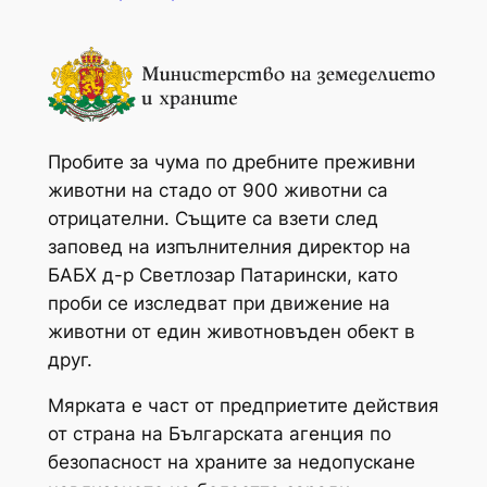
Пробите за чума по дребните преживни
животни на стадо от 900 животни са
отрицателни. Същите са взети след
заповед на изпълнителния директор на
БАБХ д-р Светлозар Патарински, като
проби се изследват при движение на
животни от един животновъден обект в
друг.
Мярката е част от предприетите действия
от страна на Българската агенция по
безопасност на храните за недопускане