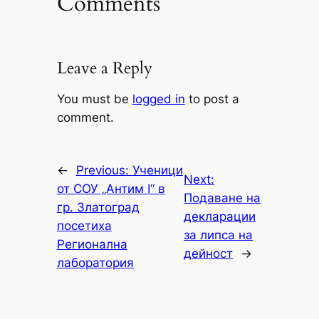
Comments
Leave a Reply
You must be
logged in
to post a
comment.
←
Previous:
Ученици
Next:
от СОУ „Антим I“ в
Подаване на
гр. Златоград
декларации
посетиха
за липса на
Регионална
дейност
→
лаборатория