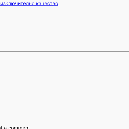
 изключително качество
st a comment.