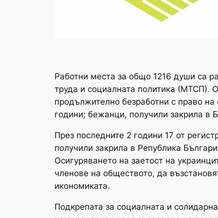
Работни места за общо 1216 души са р
труда и социалната политика (МТСП). О
продължително безработни с право на 
години; бежанци, получили закрила в 
През последните 2 години 17 от регис
получили закрила в Република България
Осигуряването на заетост на украинци
членове на обществото, да възстановят
икономиката.
Подкрепата за социалната и солидарна 