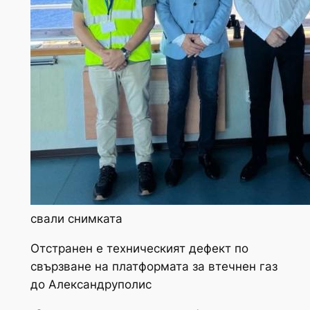
свали снимката
Отстранен е техническият дефект по
свързване на платформата за втечнен газ
до Александруполис