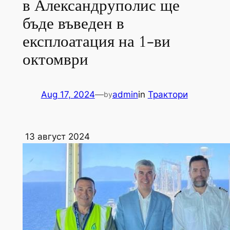
в Александруполис ще
бъде въведен в
експлоатация на 1-ви
октомври
Aug 17, 2024
—
admin
in
Трактори
by
13 август 2024