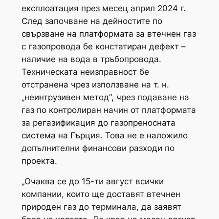
експлоатация през месец април 2024 г.
След започване на дейностите по
свързване на платформата за втечнен газ
с газопровода бе констатиран дефект –
наличие на вода в тръбопровода.
Техническата неизправност бе
отстранена чрез използване на т. н.
„неинтрузивен метод“, чрез подаване на
газ по контролиран начин от платформата
за регазификация до газопреносната
система на Гърция. Това не е наложило
допълнителни финансови разходи по
проекта.
„Очаква се до 15-ти август всички
компании, които ще доставят втечнен
природен газ до терминала, да заявят