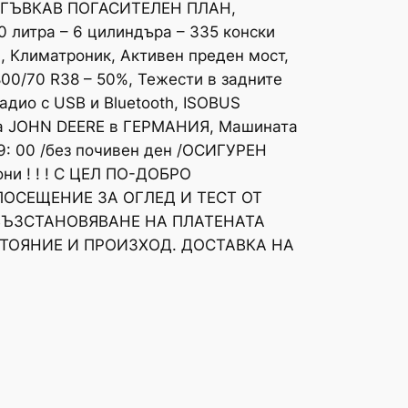
 ГЪВКАВ ПОГАСИТЕЛЕН ПЛАН,
литра – 6 цилиндъра – 335 конски
 , Климатроник, Активен преден мост,
800/70 R38 – 50%, Тежести в задните
дио с USB и Bluetooth, ISOBUS
а JOHN DEERE в ГЕРМАНИЯ, Машината
19: 00 /без почивен ден /ОСИГУРЕН
и ! ! ! С ЦЕЛ ПО-ДОБРО
ПОСЕЩЕНИЕ ЗА ОГЛЕД И ТЕСТ ОТ
ВЪЗСТАНОВЯВАНЕ НА ПЛАТЕНАТА
ТОЯНИЕ И ПРОИЗХОД. ДОСТАВКА НА