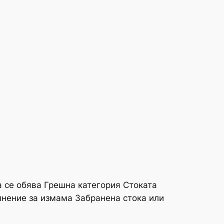
 се обява Грешна категория Стоката
мнение за измама Забранена стока или