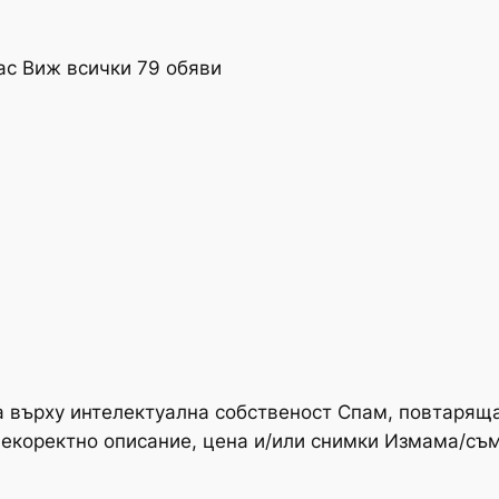
ас Виж всички 79 обяви
 върху интелектуална собственост Спам, повтаряща
Некоректно описание, цена и/или снимки Измама/съ