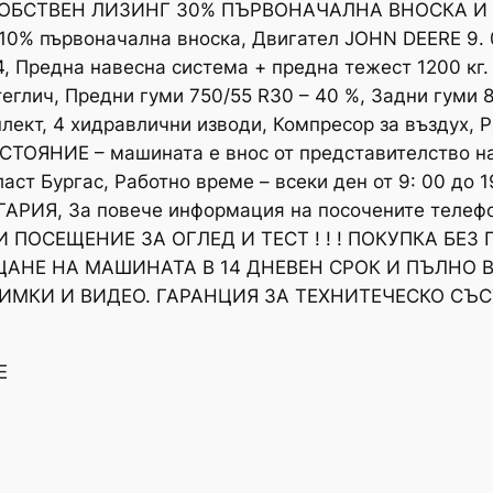
, СОБСТВЕН ЛИЗИНГ 30% ПЪРВОНАЧАЛНА ВНОСКА И
 първоначална вноска, Двигател JOHN DEERE 9. 0 
, Предна навесна система + предна тежест 1200 кг.
еглич, Предни гуми 750/55 R30 – 40 %, Задни гуми 
ект, 4 хидравлични изводи, Компресор за въздух, Ра
ТОЯНИЕ – машината е внос от представителство н
ласт Бургас, Работно време – всеки ден от 9: 00 до 
ИЯ, За повече информация на посочените телефон
ПОСЕЩЕНИЕ ЗА ОГЛЕД И ТЕСТ ! ! ! ПОКУПКА БЕЗ 
ЩАНЕ НА МАШИНАТА В 14 ДНЕВЕН СРОК И ПЪЛНО 
ИМКИ И ВИДЕО. ГАРАНЦИЯ ЗА ТЕХНИТЕЧЕСКО СЪС
E