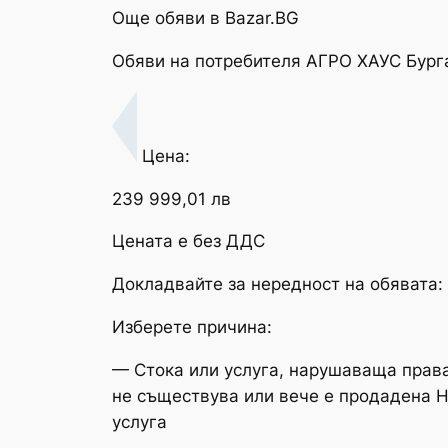
Още обяви в Bazar.BG
Обяви на потребителя АГРО ХАУС Бург
Цена:
239 999,01 лв
Цената е без ДДС
Докладвайте за нередност на обявата:
Изберете причина:
— Стока или услуга, нарушаваща права
не съществува или вече е продадена 
услуга