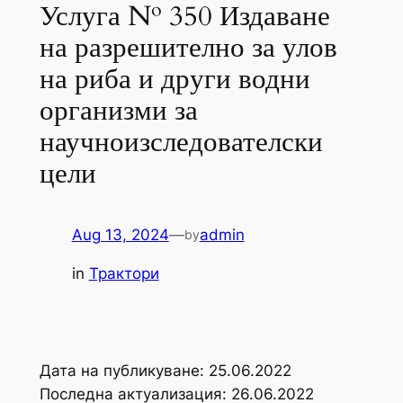
Услуга № 350 Издаване
на разрешително за улов
на риба и други водни
организми за
научноизследователски
цели
Aug 13, 2024
—
admin
by
in
Трактори
Дата на публикуване: 25.06.2022
Последна актуализация: 26.06.2022