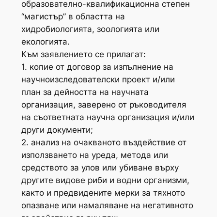
образователно-квалификационна степен
“магистър” в областта на
хидробиологията, зоологията или
екологията.
Към заявлението се прилагат:
1. копие от договор за изпълнение на
научноизследователски проект и/или
план за дейността на научната
организация, заверено от ръководителя
на съответната научна организация и/или
други документи;
2. анализ на очакваното въздействие от
използването на уреда, метода или
средството за улов или убиване върху
другите видове риби и водни организми,
както и предвидените мерки за тяхното
опазване или намаляване на негативното