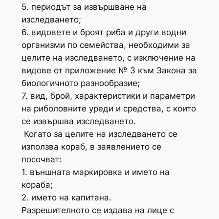
5. периодът за извършване на
изследването;
6. видовете и броят риба и други водни
организми по семейства, необходими за
целите на изследването, с изключение на
видове от приложение № 3 към Закона за
биологичното разнообразие;
7. вид, брой, характеристики и параметри
на риболовните уреди и средства, с които
се извършва изследването.
Когато за целите на изследването се
използва кораб, в заявлението се
посочват:
1. външната маркировка и името на
кораба;
2. името на капитана.
Разрешителното се издава на лице с