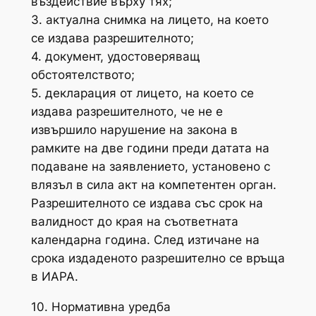
въздействие върху тях;
3. актуална снимка на лицето, на което
се издава разрешителното;
4. документ, удостоверяващ
обстоятелството;
5. декларация от лицето, на което се
издава разрешителното, че не е
извършило нарушение на закона в
рамките на две години преди датата на
подаване на заявлението, установено с
влязъл в сила акт на компетентен орган.
Разрешителното се издава със срок на
валидност до края на съответната
календарна година. След изтичане на
срока издаденото разрешително се връща
в ИАРА.
10. Нормативна уредба