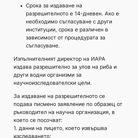
Срока за издаване на
разрешителното е 14-дневен. Ако е
необходимо съгласуване с други
институции, срока е различен в
зависимост от процедурата за
съгласуване.
Изпълнителният директор на ИАРА
издава разрешително за улов на риба и
други водни организми за
научноизследователски цели.
За издаване на разрешителното се
подава писмено заявление по образец от
ръководител на научна организация, в
което се посочват:
1. данни на лицето, което извършва
изследването;