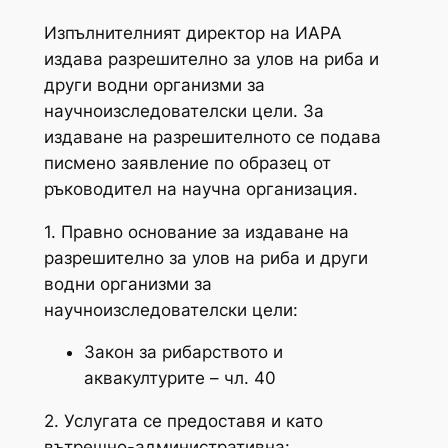
Изпълнителният директор на ИАРА
издава разрешително за улов на риба и
други водни организми за
научноизследователски цели. За
издаване на разрешителното се подава
писмено заявление по образец от
ръководител на научна организация.
1. Правно основание за издаване на
разрешително за улов на риба и други
водни организми за
научноизследователски цели:
Закон за рибарството и
аквакултурите – чл. 40
2. Услугата се предоставя и като
вътрешно-административна: