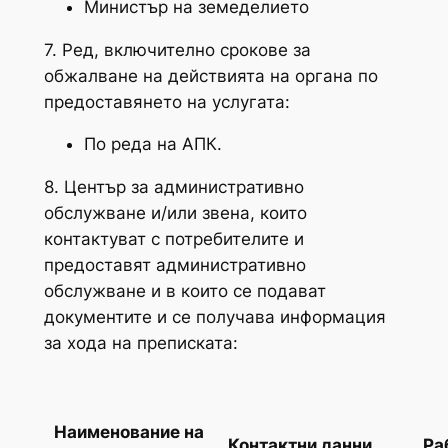
Министър на земеделието
7. Ред, включително срокове за
обжалване на действията на органа по
предоставянето на услугата:
По реда на АПК.
8. Център за административно
обслужване и/или звена, които
контактуват с потребителите и
предоставят административно
обслужване и в които се подават
документите и се получава информация
за хода на преписката:
Наименование на
Контактни данни
Ра