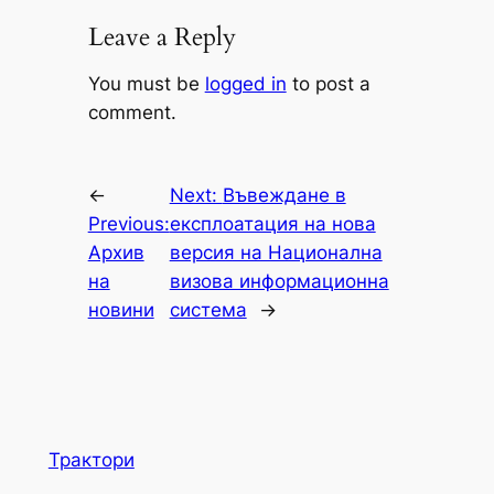
Leave a Reply
You must be
logged in
to post a
comment.
←
Next:
Въвеждане в
Previous:
експлоатация на нова
Архив
версия на Национална
на
визова информационна
новини
система
→
Трактори