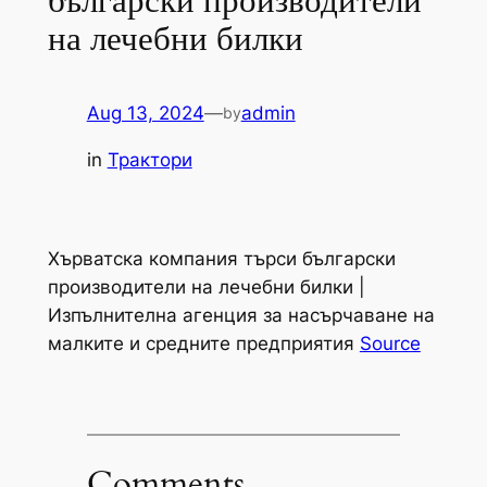
български производители
на лечебни билки
Aug 13, 2024
—
admin
by
in
Трактори
Хърватска компания търси български
производители на лечебни билки |
Изпълнителна агенция за насърчаване на
малките и средните предприятия
Source
Comments