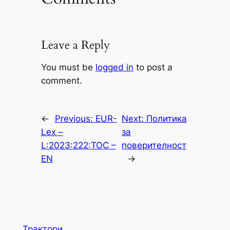
Leave a Reply
You must be
logged in
to post a
comment.
←
Previous:
EUR-
Next:
Политика
Lex –
за
L:2023:222:TOC –
поверителност
EN
→
Трактори