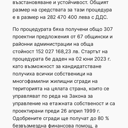
възстановяване и устойчивост. Общият
размер на средствата за тази процедура
е в размер на 282 470 400 лева с ДДС.
По процедурата бяха получени общо 307
проектни предложения от 67 общински и
районни администрации на обща
стойност 152 027 168,23 лв. Стартът на
процедурата бе даден на 02 юни 2023 г.
като възможност за кандидатстване
получиха всички собственици на
многофамилни жилищни сгради на
територията на цялата страна, които се
управляват по реда на Закона за
управление на етажната собственост и са
проектирани преди 26 април 1999 г.
Одобрените сгради ще получат до 80 %
безвъзмездна финансова помощ, а