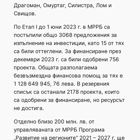
Драгоман, Омуртаг, Силистра, Лом и
Свищов.
По Етап I до 1 юни 2023 г. в МРРБ са
постъпили общо 3068 предложения за
изпълнение на инвестиции, като 15 от тях
са били оттеглени. За финансиране през
декември 2023 г. са били одобрени 756
проекта. Общата разполагаема
безвъзмездна финансова помощ за тях е
1 128 649 945, 76 лева. В резервния
списък са останали 2178 проекта, които
са одобрени за финансиране, но ресурсът
не достига.
Отделно близо 200 млн. лв. от
управляваната от МРРБ Програма
„Развитие на регионите“ 2021 – 2027 г. ще