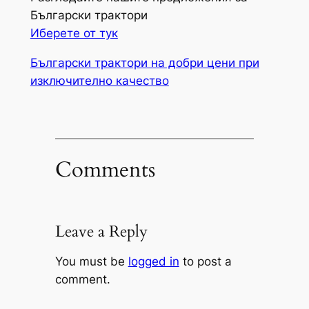
Български трактори
Иберете от тук
Български трактори на добри цени при
изключително качество
Comments
Leave a Reply
You must be
logged in
to post a
comment.