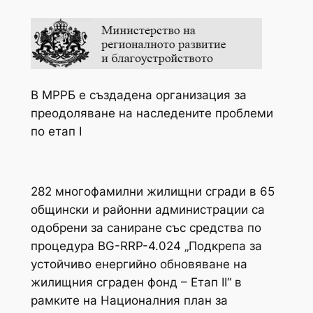
В МРРБ е създадена организация за
преодоляване на наследените проблеми
по етап I
282 многофамилни жилищни сгради в 65
общински и районни администрации са
одобрени за саниране със средства по
процедура BG-RRP-4.024 „Подкрепа за
устойчиво енергийно обновяване на
жилищния сграден фонд – Етап II“ в
рамките на Националния план за