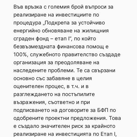
Във връзка с големия брой въпроси за
реализиране на инвестициите по
процедура „Подкрепа за устойчиво
енергийно обновяване на жилищния
сграден фонд – етап I“, по който
безвъзмездната финансова помощ е
100%, служебното правителство създаде
организация за преодоляване на
наследените проблеми. Те са свързани
основно със забавяне в целия
оценителен процес, в т.ч. и в
разглеждането на постъпилите
възражения, съответно и при
подписването на договорите за БФП по
одобрените проектни предложения. Това
е създало значителен риск за крайното
реализиране на инвестицията по Етап I,