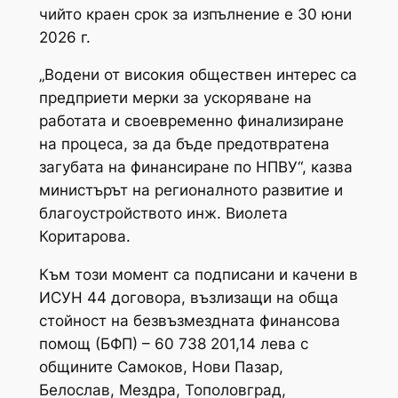
чийто краен срок за изпълнение е 30 юни
2026 г.
„Водени от високия обществен интерес са
предприети мерки за ускоряване на
работата и своевременно финализиране
на процеса, за да бъде предотвратена
загубата на финансиране по НПВУ“, казва
министърът на регионалното развитие и
благоустройството инж. Виолета
Коритарова.
Към този момент са подписани и качени в
ИСУН 44 договора, възлизащи на обща
стойност на безвъзмездната финансова
помощ (БФП) – 60 738 201,14 лева с
общините Самоков, Нови Пазар,
Белослав, Мездра, Тополовград,