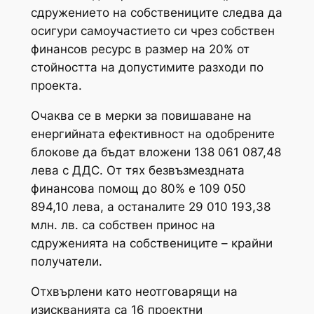
сдружението на собствениците следва да
осигури самоучастието си чрез собствен
финансов ресурс в размер на 20% от
стойността на допустимите разходи по
проекта.
Очаква се в мерки за повишаване на
енергийната ефективност на одобрените
блокове да бъдат вложени 138 061 087,48
лева с ДДС. От тях безвъзмездната
финансова помощ до 80% е 109 050
894,10 лева, а останалите 29 010 193,38
млн. лв. са собствен принос на
сдруженията на собствениците – крайни
получатели.
Отхвърлени като неотговарящи на
изискванията са 16 проектни