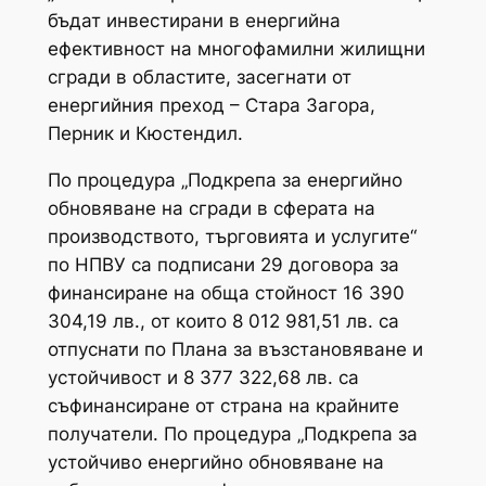
бъдат инвестирани в енергийна
ефективност на многофамилни жилищни
сгради в областите, засегнати от
енергийния преход – Стара Загора,
Перник и Кюстендил.
По процедура „Подкрепа за енергийно
обновяване на сгради в сферата на
производството, търговията и услугите“
по НПВУ са подписани 29 договора за
финансиране на обща стойност 16 390
304,19 лв., от които 8 012 981,51 лв. са
отпуснати по Плана за възстановяване и
устойчивост и 8 377 322,68 лв. са
съфинансиране от страна на крайните
получатели. По процедура „Подкрепа за
устойчиво енергийно обновяване на