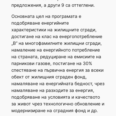
предложения, а други 9 са оттеглени.
Основната цел на програмата е
подобряване енергийните
характеристики на жилищните сгради,
достигане на клас на енергопотребление
„В“ на многофамилните жилищни сгради,
намаление на енергийното потребление
на страната, редуциране на емисиите на
парникови газове, постигане на 30%
спестяване на първична енергия за всеки
обект от жилищния сграден фонд,
намаляване на енергийната бедност, чрез
намаляване на разходите за енергия,
подобряване на условията и качеството
за живот чрез технологично обновление и
модернизиране на сградния фонд и др.