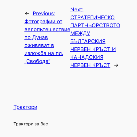
Next:
←
Previous:
СТРАТЕГИЧЕСКО
Фотографии от
ПАРТНЬОРСТВОТО
велопътешествие
МЕЖДУ
по Дунав
БЪЛГАРСКИЯ
оживяват в
ЧЕРВЕН КРЪСТ И
изложба на пл.
КАНАДСКИЯ
„Свобода“
ЧЕРВЕН КРЪСТ
→
Трактори
Трактори за Вас