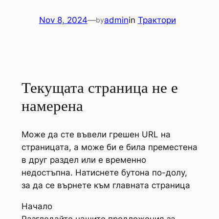
Nov 8, 2024
—
admin
in
Трактори
by
Текущата страница не е
намерена
Може да сте въвели грешен URL на
страницата, а може би е била преместена
в друг раздел или е временно
недостъпна. Натиснете бутона по-долу,
за да се върнете към главната страница
Начало
Разгледайте нашите предложения за