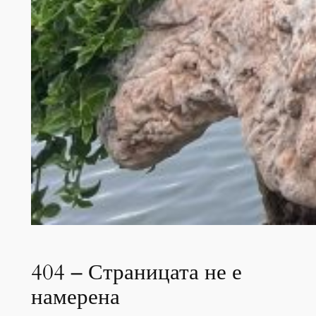
404 – Страницата не е
намерена