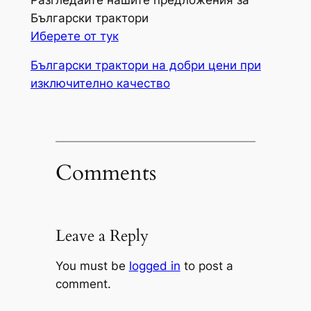
Български трактори
Иберете от тук
Български трактори на добри цени при
изключително качество
Comments
Leave a Reply
You must be
logged in
to post a
comment.